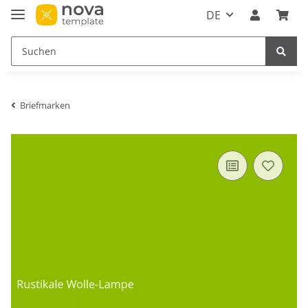
DE
Briefmarken